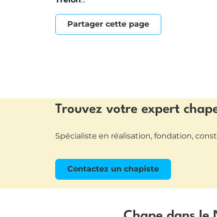
Trelon
...
Partager cette page
Trouvez votre expert chape 
Spécialiste en réalisation, fondation, con
Contactez un chapiste
Chape dans le N