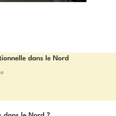
tionnelle dans le Nord
rd
s dans le Nord ?