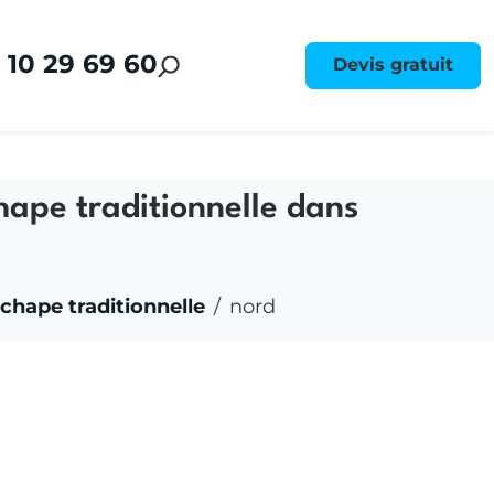
 10 29 69 60
Devis gratuit
chape traditionnelle dans
 chape traditionnelle
nord