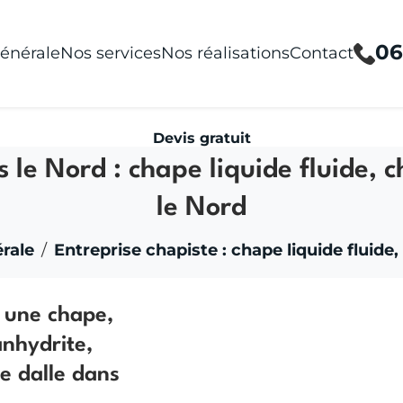
06
énérale
Nos services
Nos réalisations
Contact
Devis gratuit
 le Nord : chape liquide fluide, 
le Nord
rale
Entreprise chapiste : chape liquide fluide,
e une chape,
nhydrite,
e dalle dans