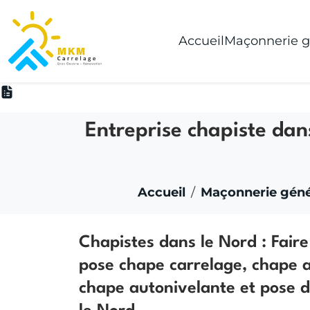
Accueil
Maçonnerie g
Entreprise chapiste dans
Accueil
Maçonnerie géné
Chapistes dans le Nord : Fair
pose chape carrelage, chape a
chape autonivelante et pose d
le Nord