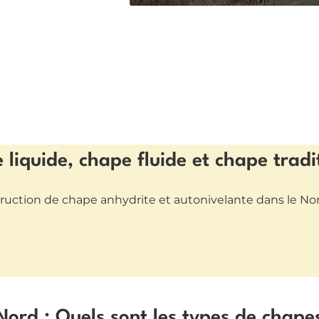
liquide, chape fluide et chape tradi
struction de chape anhydrite et autonivelante dans le No
ord : Quels sont les types de chape